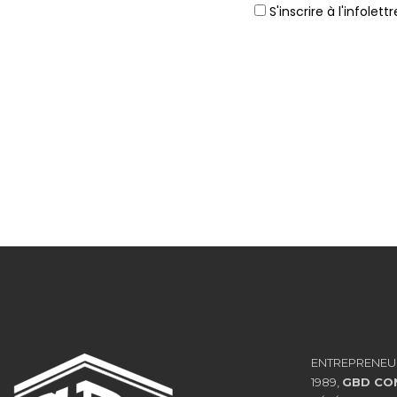
S'inscrire à l'infole
ENTREPRENEU
1989,
GBD CO