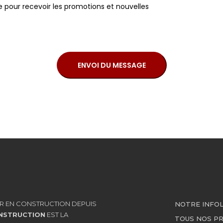
ttre pour recevoir les promotions et nouvelles
R EN CONSTRUCTION DEPUIS
NOTRE INFO
NSTRUCTION
EST LA
TOUS NOS P