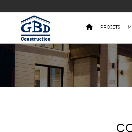
Pl
Découvrez 
PROJETS
M
CO