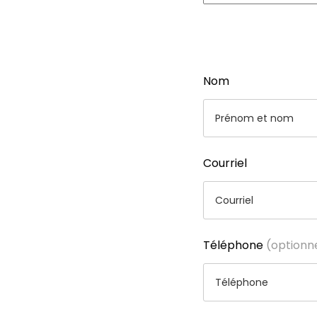
Nom
Courriel
Téléphone
(optionn