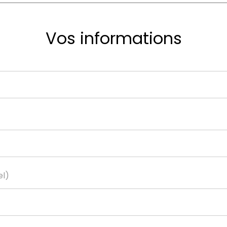
Vos informations
el)