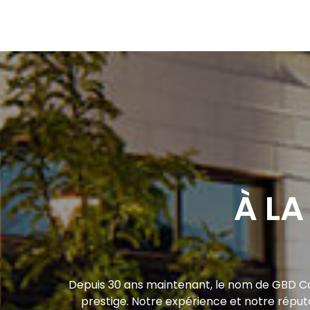
À LA
Depuis 30 ans maintenant, le nom de GBD Co
prestige. Notre expérience et notre réputa