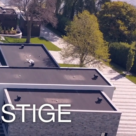
STIGE