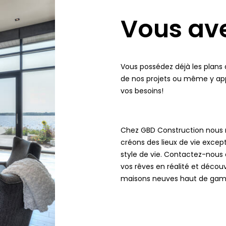
Vous ave
Vous possédez déjà les plans 
de nos projets ou même y app
vos besoins!
Chez GBD Construction nous 
créons des lieux de vie excep
style de vie. Contactez-nous
vos rêves en réalité et décou
maisons neuves haut de ga