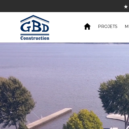
Pl
Découvrez 
PROJETS
M