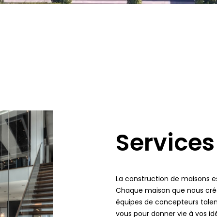
Services
La construction de maisons est
Chaque maison que nous créon
équipes de concepteurs talent
vous pour donner vie à vos id