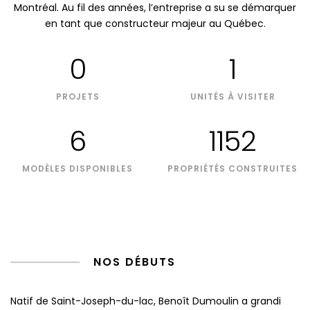
Montréal. Au fil des années, l’entreprise a su se démarquer
en tant que constructeur majeur au Québec.
0
1
PROJETS
UNITÉS À VISITER
6
1152
MODÈLES DISPONIBLES
PROPRIÉTÉS CONSTRUITES
NOS DÉBUTS
Natif de Saint-Joseph-du-lac, Benoît Dumoulin a grandi