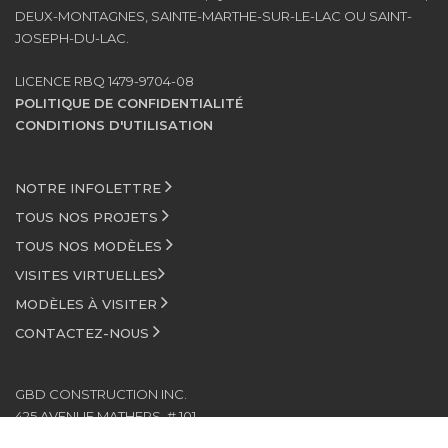
DEUX-MONTAGNES, SAINTE-MARTHE-SUR-LE-LAC OU SAINT-
JOSEPH-DU-LAC.
LICENCE RBQ 1479-9704-08
POLITIQUE DE CONFIDENTIALITÉ
CONDITIONS D'UTILISATION
NOTRE INFOLETTRE
TOUS NOS PROJETS
TOUS NOS MODÈLES
VISITES VIRTUELLES
MODÈLES À VISITER
CONTACTEZ-NOUS
GBD CONSTRUCTION INC.
425 AVENUE MATHERS, # 101
SAINT-EUSTACHE (QUÉBEC)