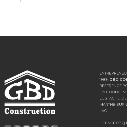
ENTREPRENEU
1989,
GBD CO
RÉFÉRENCE P
UN CONDO NEU
EUSTACHE, DE
MARTHE-SUR-L
LAC.
LICENCE RBQ 1