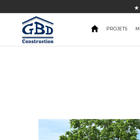
Pl
Découvrez 
PROJETS
M