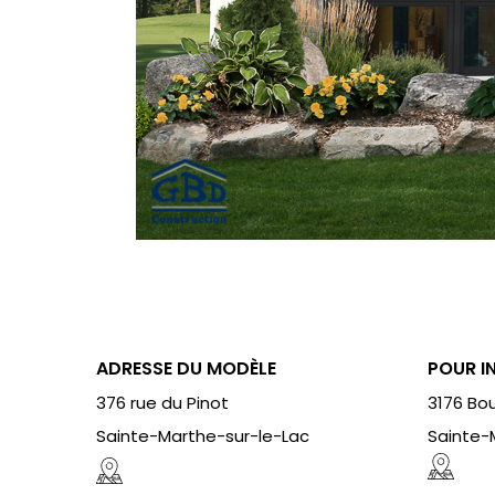
ADRESSE DU MODÈLE
POUR I
376 rue du Pinot
3176 Bou
Sainte-Marthe-sur-le-Lac
Sainte-