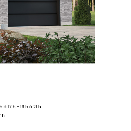
 à 17 h - 19 h à 21 h
7 h