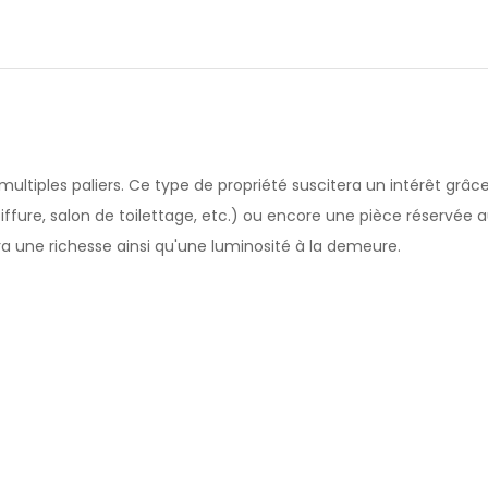
ultiples paliers. Ce type de propriété suscitera un intérêt grâc
fure, salon de toilettage, etc.) ou encore une pièce réservée au 
a une richesse ainsi qu'une luminosité à la demeure.