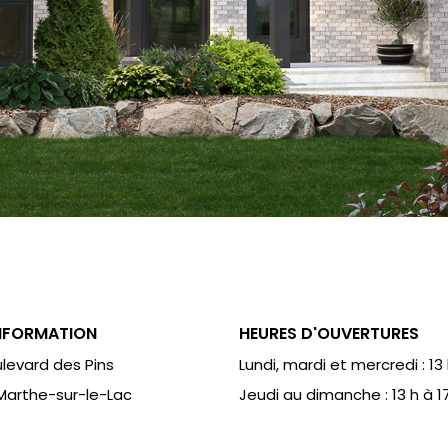
NFORMATION
HEURES D'OUVERTURES
levard des Pins
Lundi, mardi et mercredi : 13 h
Marthe-sur-le-Lac
Jeudi au dimanche : 13 h à 1