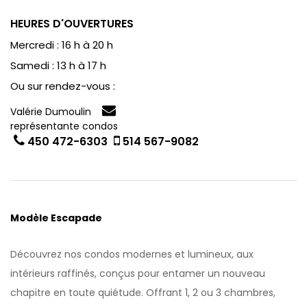
HEURES D'OUVERTURES
Mercredi : 16 h à 20 h
Samedi : 13 h à 17 h
Ou sur rendez-vous :
Valérie Dumoulin
représentante condos
450 472-6303
514 567-9082
Modèle Escapade
Découvrez nos condos modernes et lumineux, aux
intérieurs raffinés, conçus pour entamer un nouveau
chapitre en toute quiétude. Offrant 1, 2 ou 3 chambres,