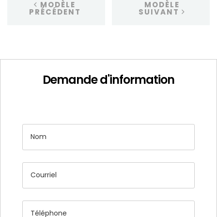
MODÈLE
MODÈLE
PRÉCÉDENT
SUIVANT
Demande d'information