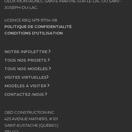
DEUX-MONTAGNES, SAINTE-MARTHE-SUR-LE-LAC OU SAINT-
JOSEPH-DU-LAC.
LICENCE RBQ 1479-9704-08
POLITIQUE DE CONFIDENTIALITÉ
CONDITIONS D'UTILISATION
NOTRE INFOLETTRE
TOUS NOS PROJETS
TOUS NOS MODÈLES
VISITES VIRTUELLES
MODÈLES À VISITER
CONTACTEZ-NOUS
GBD CONSTRUCTION INC.
425 AVENUE MATHERS, # 101
SAINT-EUSTACHE (QUÉBEC)
J7P 4C1