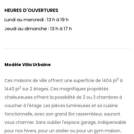
HEURES D'OUVERTURES
Lundi au mercredi : 13 h à 19 h
Jeudi au dimanche : 13 h à 17 h
Modèle Villa Urbaine
2
Ces maisons de ville offrent une superficie de 1404 pi
à
2
1440 pi
sur 2 étages. Ces magnifiques propriétés
chaleureuses offrent la possibilité de 2 ou 3 chambres à
coucher à l'étage. Les pièces lumineuses et sa cuisine
fonctionnelle, avec son grand îlot rassembleur, sauront
vous charmer. Sans oublier l'espace garage, indispensable
pour nos hivers, pour un atelier ou pour un gym maison.