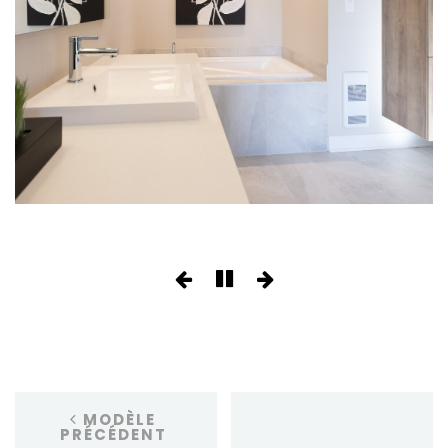
MODÈLE
PRÉCÉDENT