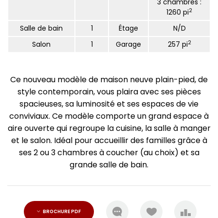
3 chambres :
2
1260 pi
Salle de bain
1
Étage
N/D
2
Salon
1
Garage
257 pi
Ce nouveau modèle de maison neuve plain-pied, de
style contemporain, vous plaira avec ses pièces
spacieuses, sa luminosité et ses espaces de vie
conviviaux. Ce modèle comporte un grand espace à
aire ouverte qui regroupe la cuisine, la salle à manger
et le salon. Idéal pour accueillir des familles grâce à
ses 2 ou 3 chambres à coucher (au choix) et sa
grande salle de bain.
BROCHURE PDF