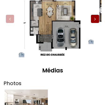
Médias
Photos