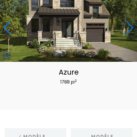
Azure
2
1788 pi
MODÈLE
MODÈLE