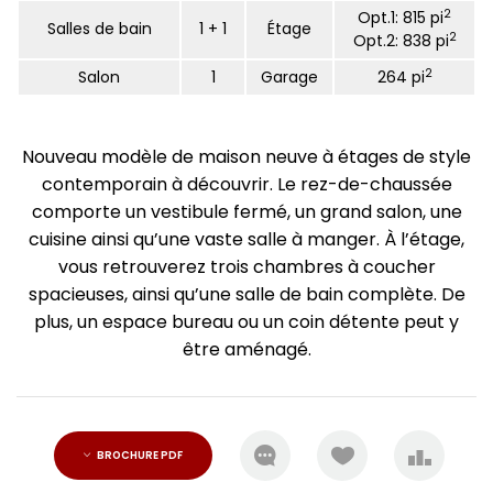
2
Opt.1: 815 pi
Salles de bain
1 + 1
Étage
2
Opt.2: 838 pi
2
Salon
1
Garage
264 pi
Nouveau modèle de maison neuve à étages de style
contemporain à découvrir. Le rez-de-chaussée
comporte un vestibule fermé, un grand salon, une
cuisine ainsi qu’une vaste salle à manger. À l’étage,
vous retrouverez trois chambres à coucher
spacieuses, ainsi qu’une salle de bain complète. De
plus, un espace bureau ou un coin détente peut y
être aménagé.
BROCHURE PDF