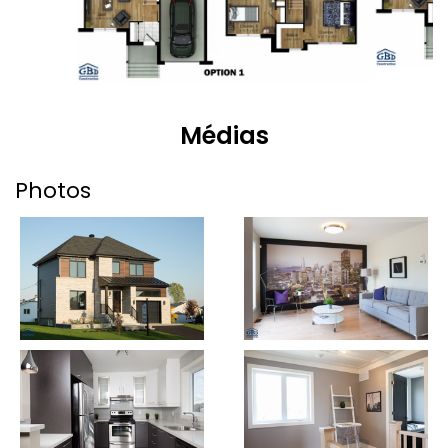
Médias
Photos