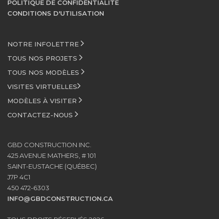
POLITIQUE DE CONFIDENTIALITÉ
CONDITIONS D'UTILISATION
NOTRE INFOLETTRE
TOUS NOS PROJETS
TOUS NOS MODÈLES
VISITES VIRTUELLES
MODÈLES À VISITER
CONTACTEZ-NOUS
GBD CONSTRUCTION INC.
425 AVENUE MATHERS, # 101
SAINT-EUSTACHE (QUÉBEC)
J7P 4C1
450 472-6303
INFO@GBDCONSTRUCTION.CA