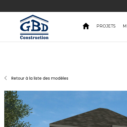
Pl
Découvrez 
PROJETS
M
Retour à la liste des modèles