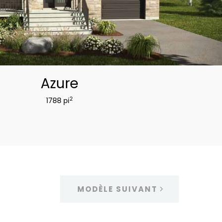
Azure
2
1788 pi
MODÈLE SUIVANT