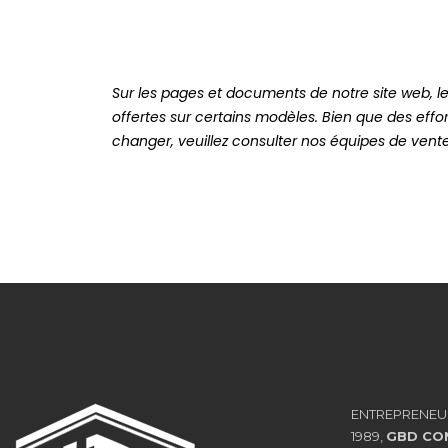
Sur les pages et documents de notre site web, l
offertes sur certains modèles. Bien que des effor
changer, veuillez consulter nos équipes de vente 
ENTREPRENEU
1989,
GBD CO