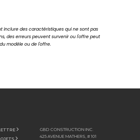
 inclure des caractéristiques qui ne sont pas
ns, des erreurs peuvent survenir ou l'offre peut
 du modèle ou de l'offre.
GBD CONSTRUCTION INC.
LETTRE
425 AVENUE MATHERS, # 101
ROJETS