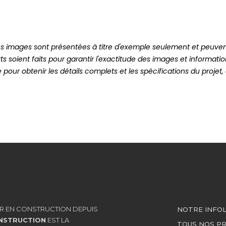
es images sont présentées à titre d'exemple seulement et peuvent
ts soient faits pour garantir l'exactitude des images et informatio
pour obtenir les détails complets et les spécifications du projet,
R EN CONSTRUCTION DEPUIS
NOTRE INFO
NSTRUCTION
EST LA
TOUS NOS P