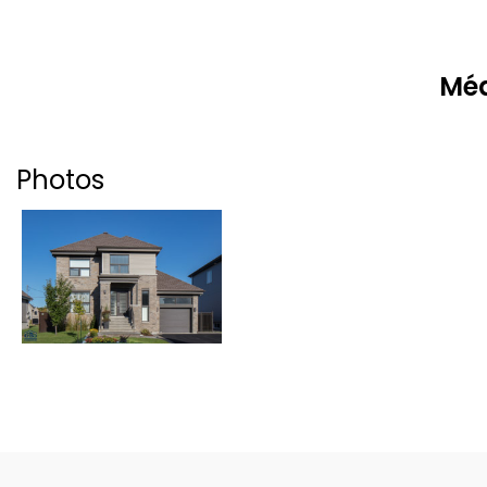
Méd
Photos