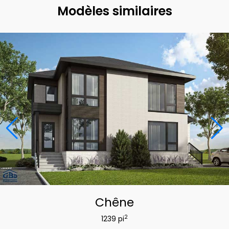
Modèles similaires
Chêne
2
1239 pi