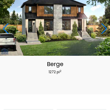
Berge
2
1272 pi