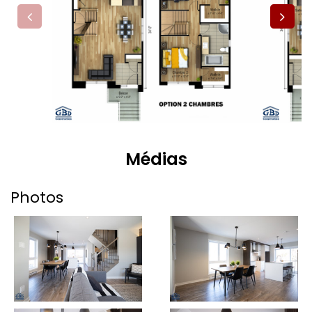
Médias
Photos