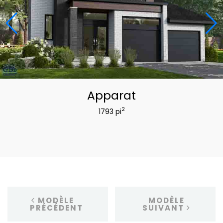
Apparat
2
1793 pi
MODÈLE
MODÈLE
PRÉCÉDENT
SUIVANT