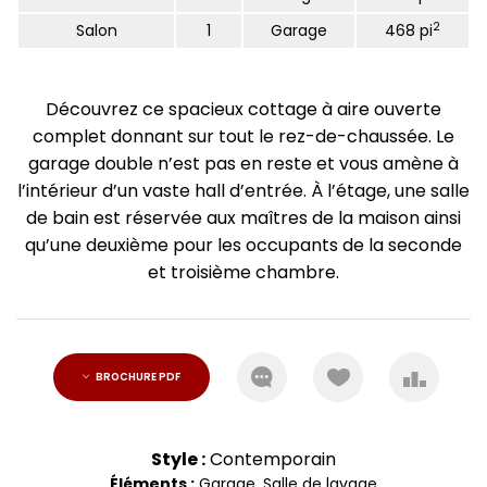
2
Salon
1
Garage
468 pi
Découvrez ce spacieux cottage à aire ouverte
complet donnant sur tout le rez-de-chaussée. Le
garage double n’est pas en reste et vous amène à
l’intérieur d’un vaste hall d’entrée. À l’étage, une salle
de bain est réservée aux maîtres de la maison ainsi
qu’une deuxième pour les occupants de la seconde
et troisième chambre.
BROCHURE PDF
Style :
Contemporain
Éléments :
Garage
,
Salle de lavage